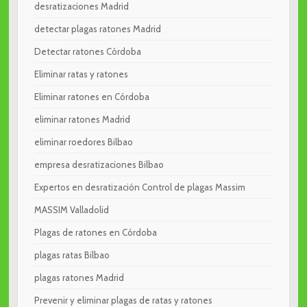
desratizaciones Madrid
detectar plagas ratones Madrid
Detectar ratones Córdoba
Eliminar ratas y ratones
Eliminar ratones en Córdoba
eliminar ratones Madrid
eliminar roedores Bilbao
empresa desratizaciones Bilbao
Expertos en desratización Control de plagas Massim
MASSIM Valladolid
Plagas de ratones en Córdoba
plagas ratas Bilbao
plagas ratones Madrid
Prevenir y eliminar plagas de ratas y ratones