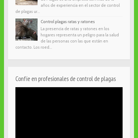
años de experiencia en el sector de control
de plagas ur...
Control plagas ratas y ratones
La presencia de ratas y ratones en los
hogares representa un peligro para la salud
de las personas con las que están en
contacto. Los roed...
Confíe en profesionales de control de plagas