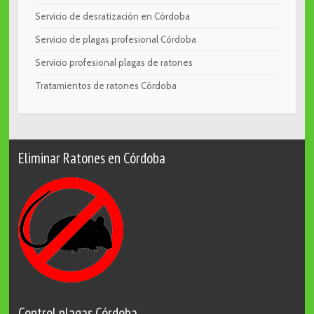
Servicio de desratización en Córdoba
Servicio de plagas profesional Córdoba
Servicio profesional plagas de ratones
Tratamientos de ratones Córdoba
Eliminar Ratones en Córdoba
Control plagas Córdoba