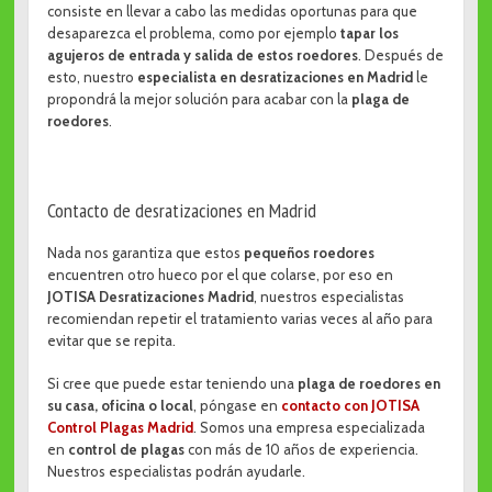
consiste en llevar a cabo las medidas oportunas para que
desaparezca el problema, como por ejemplo
tapar los
agujeros de entrada y salida de estos roedores
. Después de
esto, nuestro
especialista en desratizaciones en Madrid
le
propondrá la mejor solución para acabar con la
plaga de
roedores
.
Contacto de desratizaciones en Madrid
Nada nos garantiza que estos
pequeños roedores
encuentren otro hueco por el que colarse, por eso en
JOTISA Desratizaciones Madrid
, nuestros especialistas
recomiendan repetir el tratamiento varias veces al año para
evitar que se repita.
Si cree que puede estar teniendo una
plaga de roedores en
su casa, oficina o local
, póngase en
contacto con JOTISA
Control Plagas Madrid
. Somos una empresa especializada
en
control de plagas
con más de 10 años de experiencia.
Nuestros especialistas podrán ayudarle.