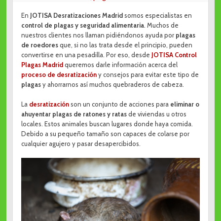
En
JOTISA Desratizaciones Madrid
somos especialistas en
control de plagas y seguridad alimentaria
. Muchos de
nuestros clientes nos llaman pidiéndonos ayuda por
plagas
de roedores
que, si no las trata desde el principio, pueden
convertirse en una pesadilla. Por eso, desde
JOTISA Control
Plagas Madrid
queremos darle información acerca del
proceso de desratización
y consejos para evitar este tipo de
plagas
y ahorrarnos así muchos quebraderos de cabeza.
La
desratización
son un conjunto de acciones para
eliminar o
ahuyentar plagas de ratones y ratas
de viviendas u otros
locales. Estos animales buscan lugares donde haya comida.
Debido a su pequeño tamaño son capaces de colarse por
cualquier agujero y pasar desapercibidos.