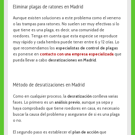
Eliminar plagas de ratones en Madrid
Aunque existen soluciones a este problema como el veneno
o las trampas para ratones. No suelen ser muy efectivas si lo
que tiene es una plaga, es decir, una comunidad de
roedores. Tenga en cuenta que esta especie se reproduce
muy rápido y cada hembra puede tener entre 6 y 12 crías. Lo
que recomendamos los
especialistas de control de plagas
es ponerse en
contacto con una empresa especializada
que
pueda llevar a cabo
desratizaciones en Madrid
.
Método de desratizaciones en Madrid
Como en cualquier proceso, la
desratización
conlleva varias
fases. Lo primero es un
análisis previo
, aunque ya sepa y
haya comprobado que tiene roedores en casa, es necesario
buscar la causa del problema y asegurarse de si es una plaga
o no.
El segundo paso es establecer el
plan de acción
que