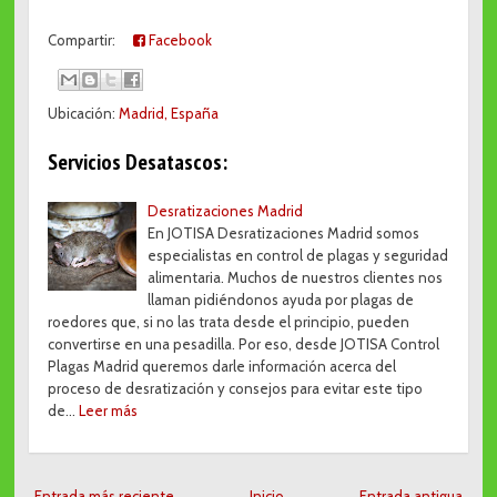
Compartir:
Facebook
Ubicación:
Madrid, España
Servicios Desatascos:
Desratizaciones Madrid
En JOTISA Desratizaciones Madrid somos
especialistas en control de plagas y seguridad
alimentaria. Muchos de nuestros clientes nos
llaman pidiéndonos ayuda por plagas de
roedores que, si no las trata desde el principio, pueden
convertirse en una pesadilla. Por eso, desde JOTISA Control
Plagas Madrid queremos darle información acerca del
proceso de desratización y consejos para evitar este tipo
de…
Leer más
Entrada más reciente
Inicio
Entrada antigua